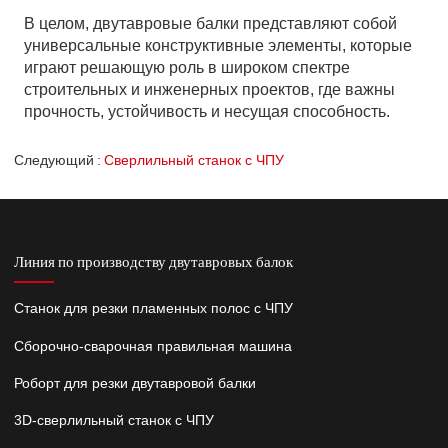
В целом, двутавровые балки представляют собой
универсальные конструктивные элементы, которые
играют решающую роль в широком спектре
строительных и инженерных проектов, где важны
прочность, устойчивость и несущая способность.
Следующий
Сверлильный станок с ЧПУ
Линия по производству двутавровых балок
Станок для резки пламенных полос с ЧПУ
Сборочно-сварочная правильная машина
Роборт для резки двутавровой балки
3D-сверлильный станок с ЧПУ