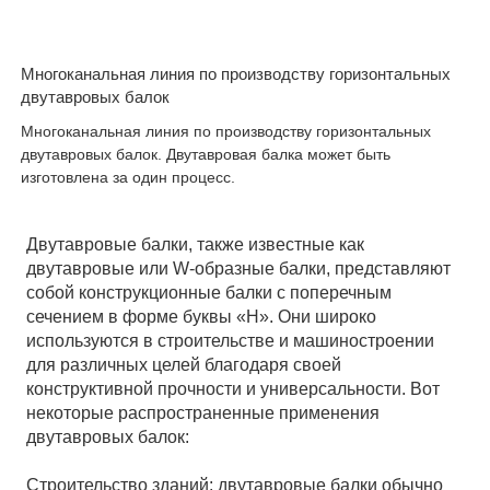
Многоканальная линия по производству горизонтальных
двутавровых балок
Многоканальная линия по производству горизонтальных
двутавровых балок. Двутавровая балка может быть
изготовлена за один процесс.
Двутавровые балки, также известные как
двутавровые или W-образные балки, представляют
собой конструкционные балки с поперечным
сечением в форме буквы «Н». Они широко
используются в строительстве и машиностроении
для различных целей благодаря своей
конструктивной прочности и универсальности. Вот
некоторые распространенные применения
двутавровых балок:
Строительство зданий: двутавровые балки обычно