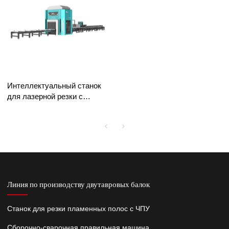
Интеллектуальный станок
для лазерной резки с
двутавровым лучом
Линия по производству двутавровых балок
Станок для резки пламенных полос с ЧПУ
Сборочно-сварочная правильная машина