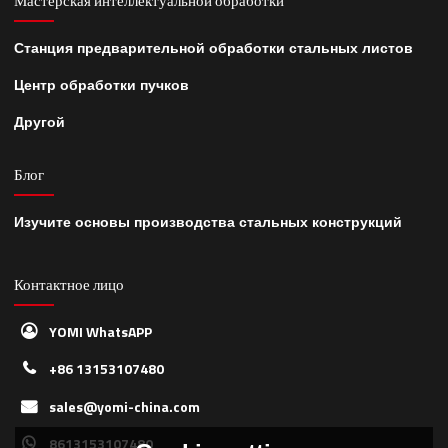
Мастерская интеллектуальной обработки
Станция предварительной обработки стальных листов
Центр обработки пучков
Другой
Блог
Изучите основы производства стальных конструкций
Контактное лицо
YOMI WhatsAPP
+86 13153107480
sales@yomi-china.com
8613153107480