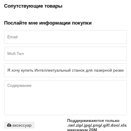
Сопутствующие товары
Послайте мне информации покупки
Поддерживаются только
аксессуар
.rar/.zip/.jpg/.png/.gif/.doc/.xls/.
максимум 20M