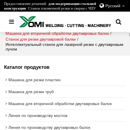
Предоставление решений
для модернизации стальной
Русский
конструкции
Станок плазменной резки и сварки с ЧПУ
Главная
/
все
/
Машина для вторичной обработки двутавровых балок
/
Станок для резки двутавровой балки
/
Интеллектуальный станок для лазерной резки с двутавровым
лучом
Каталог продуктов
Машина для резки пластин
Машина для резки труб
Машина для вторичной обработки двутавровых балок
Линия по производству мостов
Линия по производству двутавровых балок