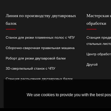
Линия по производству двутавровых
Мастерская 
балок
обработки
Станок для резки пламенных полос с ЧПУ
Станция предв
стальных лист
Сборочно-сварочная правильная машина
Центр обработ
Роборт для резки двутавровой балки
Другой
3D-сверлильный станок с ЧПУ
Станция распыления двутавровых балок
We use cookies to provide you with the best poss