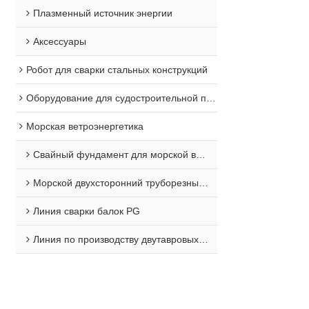
Плазменный источник энергии
Аксессуары
Робот для сварки стальных конструкций
Оборудование для судостроительной промышленности
Морская ветроэнергетика
Свайный фундамент для морской ветроэнергетики
Морской двухсторонний труборезный станок
Линия сварки балок PG
Линия по производству двутавровых балок для морских платформ