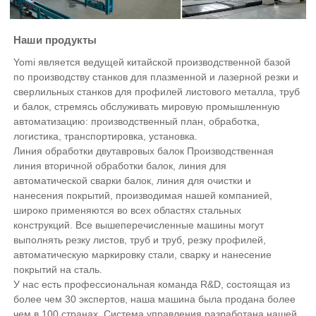
Наши продукты
Yomi является ведущей китайской производственной базой
по производству станков для плазменной и лазерной резки и
сверлильных станков для профилей листового металла, труб
и балок, стремясь обслуживать мировую промышленную
автоматизацию: производственный план, обработка,
логистика, транспортировка, установка.
Линия обработки двутавровых балок Производственная
линия вторичной обработки балок, линия для
автоматической сварки балок, линия для очистки и
нанесения покрытий, производимая нашей компанией,
широко применяются во всех областях стальных
конструкций. Все вышеперечисленные машины могут
выполнять резку листов, труб и труб, резку профилей,
автоматическую маркировку стали, сварку и нанесение
покрытий на сталь.
У нас есть профессиональная команда R&D, состоящая из
более чем 30 экспертов, наша машина была продана более
чем в 100 странах. Система управления разработана нашей