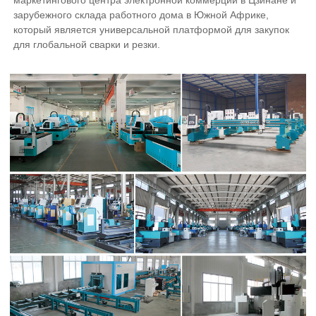
маркетингового центра электронной коммерции в Цзинане и
зарубежного склада работного дома в Южной Африке,
который является универсальной платформой для закупок
для глобальной сварки и резки.