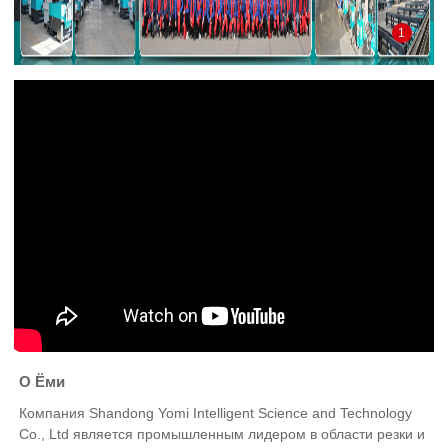
1
О Ёми
Компания Shandong Yomi Intelligent Science and Technology
Co., Ltd является промышленным лидером в области резки и