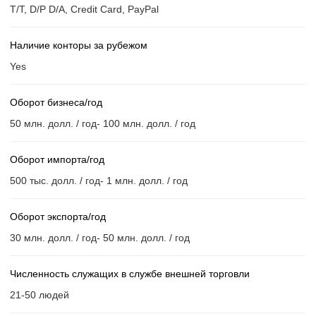
T/T, D/P D/A, Credit Card, PayPal
Наличие конторы за рубежом
Yes
Оборот бизнеса/год
50 млн. долл. / год- 100 млн. долл. / год
Оборот импорта/год
500 тыс. долл. / год- 1 млн. долл. / год
Оборот экспорта/год
30 млн. долл. / год- 50 млн. долл. / год
Численность служащих в службе внешней торговли
21-50 людей