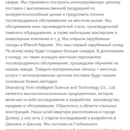
сварки. Мы стремимся построить интегрированную цепочку
поставок с высококачественной продукцией по
конкурентоспособным ценам и предложить полное
послепродажное обслуживание на местном рынке. Мы
обслуживаем всех производителей стали, производителей
тяжелого оборудования, а также небольшие мастерские и
инженерные компании и т. д. Мы открыли зарубежные
склады в Южной Африке. Это наш первый зарубежный склад.
По всему миру будет создано больше складов. В дополнение
к складу, он также оснащен местным персоналом
послепродажного обслуживания, прошедшим обучение на
нашем заводе. Товарно-материальные запасы + местные
услуги + интегрированная цепочка поставок будут нашим
основным бизнес-методом.
Shandong Yomi Intelligent Science and Technology Co., Ltd.
является высокотехнологичным предприятием, которое
включает в себя исследования и разработки, производство,
продажи и обслуживание. Обратитесь к области стальных
конструкций. Наша штаб-квартира расположена в городе
Дэчжоу, у нас есть 2 отдела исследований и разработок в
Цзинане и Шанхае. Мы состоим из Глобального