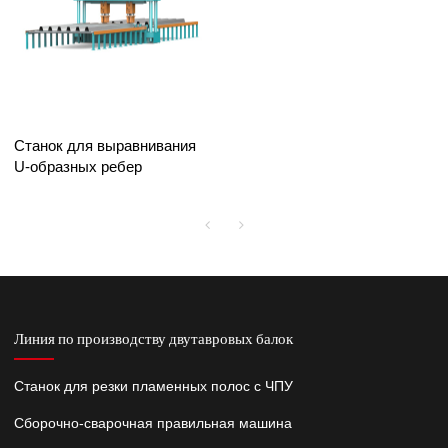
Станок для выравнивания
U-образных ребер
Линия по производству двутавровых балок
Станок для резки пламенных полос с ЧПУ
Сборочно-сварочная правильная машина