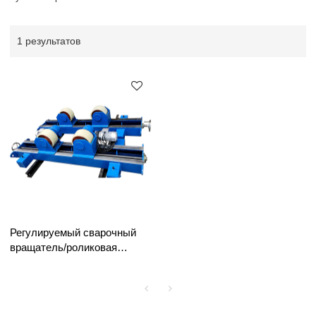
1 результатов
Регулируемый сварочный
вращатель/роликовая
стойка