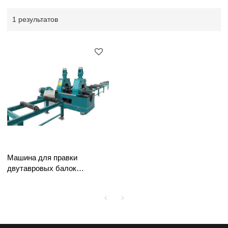
1 результатов
Машина для правки
двутавровых балок
(механического типа)